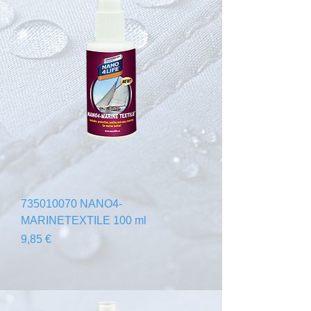
735010070 NANO4-
MARINETEXTILE 100 ml
Preis
9,85 €