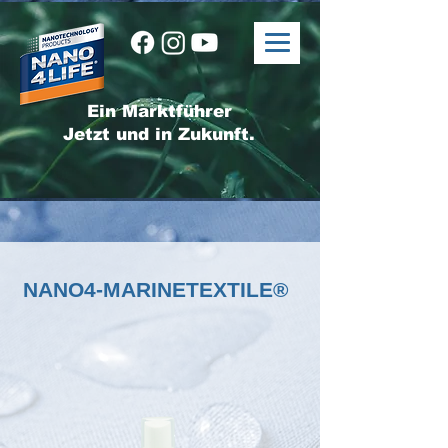
Ein Marktführer
Jetzt und in Zukunft.
NANO4-MARINETEXTILE®