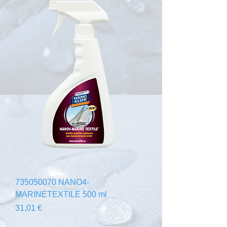
735050070 NANO4-
MARINETEXTILE 500 ml
Preis
31,01 €