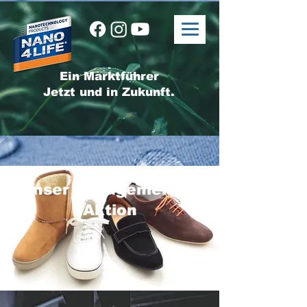
Ein Marktführer
Jetzt und in Zukunft.
Unser Engagement in
Aktion