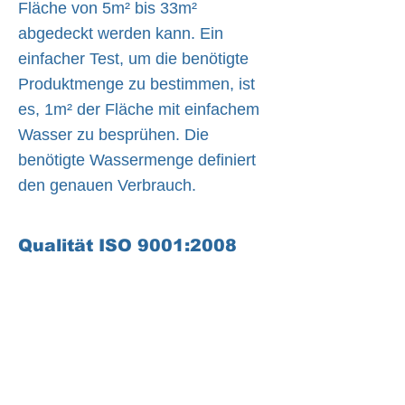
Fläche von 5m² bis 33m²
abgedeckt werden kann. Ein
einfacher Test, um die benötigte
Produktmenge zu bestimmen, ist
es, 1m² der Fläche mit einfachem
Wasser zu besprühen. Die
benötigte Wassermenge definiert
den genauen Verbrauch.
Qualität ISO 9001:2008
ISO9001:2015 REGISTRIERT
NANO4LIFE EUROPE L.P.® ist ein
ISO9001:2015 zertifiziertes
Unternehmen in der Herstellung von