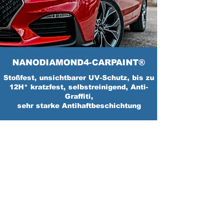
NANODIAMOND4-CARPAINT®
Stoßfest, unsichtbarer UV-Schutz, bis zu
12H* kratzfest, selbstreinigend, Anti-
Graffiti,
sehr starke Antihaftbeschichtung