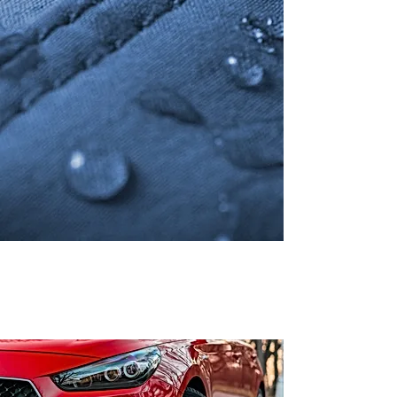
Stoßfest, unsichtbarer UV-Schutz, bis zu 12
Stunden*.
kratzfest, selbstreinigend, Anti-Graffiti, sehr starke
Antihaftbeschichtung