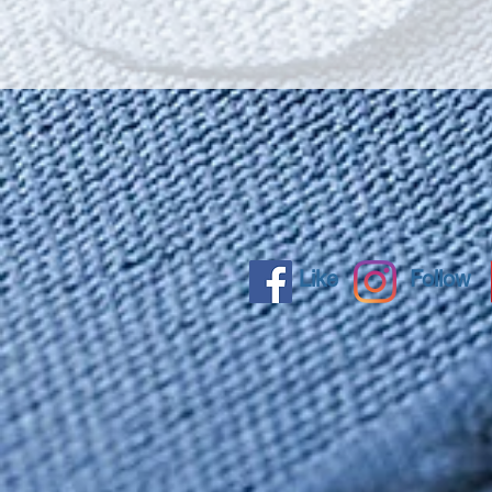
Like
Follow